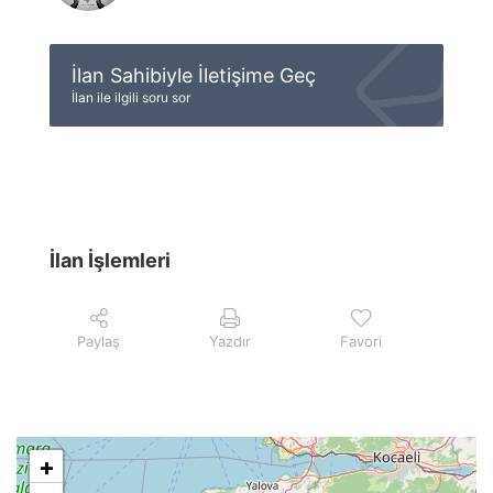
İlan Sahibiyle İletişime Geç
İlan ile ilgili soru sor
İlan İşlemleri
Paylaş
Yazdır
Favori
+