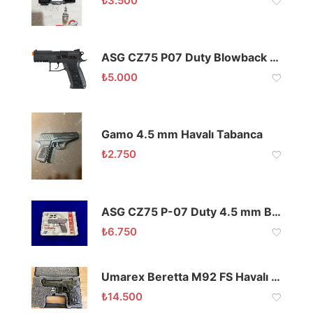
₺
3.500
ASG CZ75 P07 Duty Blowback Havalı Tabanca
₺
5.000
Gamo 4.5 mm Havalı Tabanca
₺
2.750
ASG CZ75 P-07 Duty 4.5 mm Blowback
₺
6.750
Umarex Beretta M92 FS Havalı Tabanca
₺
14.500