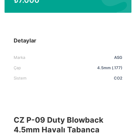
Detaylar
Marka
ASG
Çap
4.5mm (.177)
Sistem
CO2
CZ P-09 Duty Blowback
4.5mm Havalı Tabanca