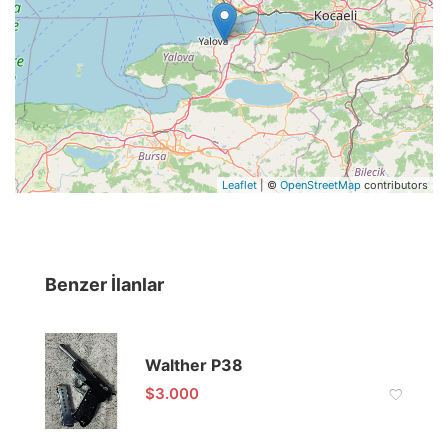
Leaflet
| ©
OpenStreetMap
contributors
Benzer İlanlar
Walther P38
$
3.000