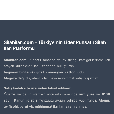
Silahilan.com – Türkiye’nin Lider Ruhsatlı Silah
İlan Platformu
Silahilan.com
, ruhsatlı tabanca ve av tüfeği kategorilerinde ilan
arayan kullanıcıları ilan üzerinden buluşturan
bağımsız bir ilan & dijital promosyon platformudur
.
Mağaza değildir
; ateşli silah veya mühimmat satışı yapılmaz.
Satış bedeli site üzerinden tahsil edilmez.
Ödeme ve devir işlemleri alıcı-satıcı arasında
yüz yüze
ve
6136
sayılı Kanun
ile ilgili mevzuata uygun şekilde yapılmalıdır.
Mermi,
av fişeği, barut vb. mühimmat ilanları yayınlanmaz.