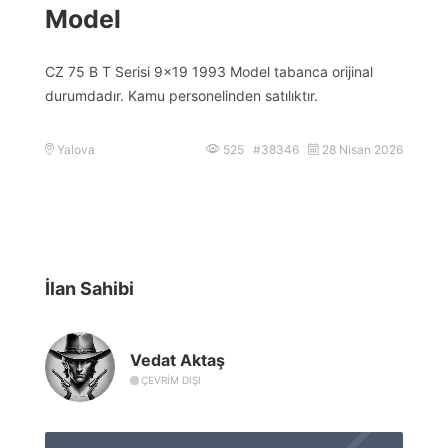
Model
CZ 75 B T Serisi 9×19 1993 Model tabanca orijinal
durumdadır. Kamu personelinden satılıktır.
Yalova
525 #38346
28 Nisan 2026
İlan Sahibi
Vedat Aktaş
ÇEVRIM DIŞI