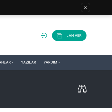
×
İLAN VER
LAHLAR
YAZILAR
YARDIM