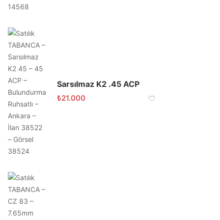
Sarsılmaz K2 .45 ACP
₺
21.000