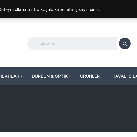
. Siteyi kullanarak bu koşulu kabul etmiş sayılırsınız.
SİLAHLAR
DÜRBÜN & OPTİK
ÜRÜNLER
HAVALI Sİ