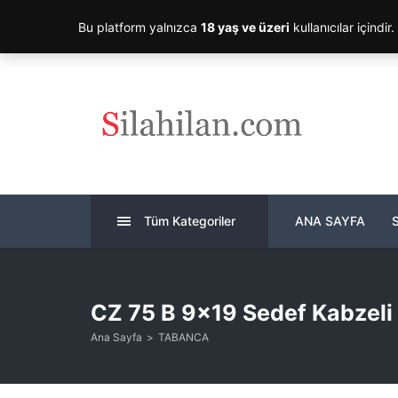
Bu platform yalnızca
18 yaş ve üzeri
kullanıcılar içindir
Tüm Kategoriler
ANA SAYFA
CZ 75 B 9×19 Sedef Kabzeli
Ana Sayfa
TABANCA