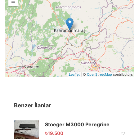
−
Leaflet
| ©
OpenStreetMap
contributors
Benzer İlanlar
Stoeger M3000 Peregrine
₺
19.500