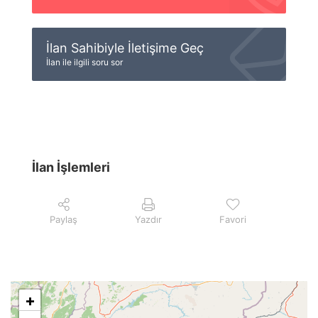
İlan Sahibiyle İletişime Geç
İlan ile ilgili soru sor
İlan İşlemleri
Paylaş
Yazdır
Favori
+