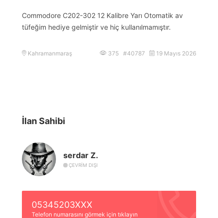
Commodore C202-302 12 Kalibre Yarı Otomatik av
tüfeğim hediye gelmiştir ve hiç kullanılmamıştır.
Kahramanmaraş
375 #40787
19 Mayıs 2026
İlan Sahibi
serdar Z.
ÇEVRIM DIŞI
05345203XXX
Telefon numarasını görmek için tıklayın