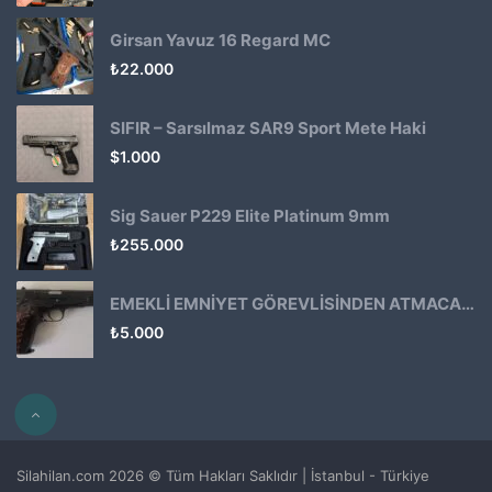
Girsan Yavuz 16 Regard MC
₺
22.000
SIFIR – Sarsılmaz SAR9 Sport Mete Haki
$
1.000
Sig Sauer P229 Elite Platinum 9mm
₺
255.000
EMEKLİ EMNİYET GÖREVLİSİNDEN ATMACA 53 KLASİK14
₺
5.000
Silahilan.com 2026 © Tüm Hakları Saklıdır | İstanbul - Türkiye