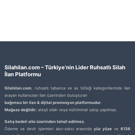
Silahilan.com – Türkiye’nin Lider Ruhsatlı Silah
İlan Platformu
Silahilan.com
, ruhsatlı tabanca ve av tüfeği kategorilerinde ilan
arayan kullanıcıları ilan üzerinden buluşturan
bağımsız bir ilan & dijital promosyon platformudur
.
Mağaza değildir
; ateşli silah veya mühimmat satışı yapılmaz.
Satış bedeli site üzerinden tahsil edilmez.
Ödeme ve devir işlemleri alıcı-satıcı arasında
yüz yüze
ve
6136