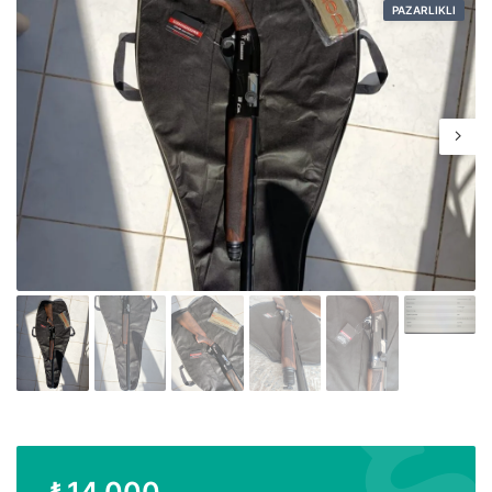
PAZARLIKLI
₺
14.000