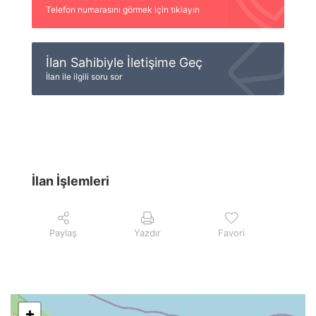
Telefon numarasını görmek için tıklayın
İlan Sahibiyle İletişime Geç
İlan ile ilgili soru sor
İlan İşlemleri
Paylaş
Yazdır
Favori
+