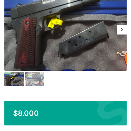
$
8.000