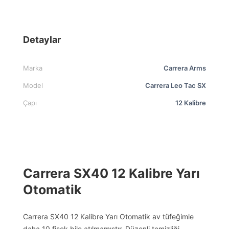
Detaylar
Marka
Carrera Arms
Model
Carrera Leo Tac SX
Çapı
12 Kalibre
Carrera SX40 12 Kalibre Yarı
Otomatik
Carrera SX40 12 Kalibre Yarı Otomatik av tüfeğimle
daha 10 fişek bile atılmamıştır. Düzenli temizliği