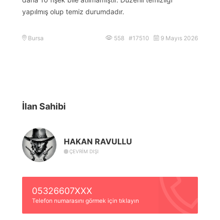
yapılmış olup temiz durumdadır.
Bursa
558 #17510
9 Mayıs 2026
İlan Sahibi
HAKAN RAVULLU
ÇEVRIM DIŞI
05326607XXX
Telefon numarasını görmek için tıklayın