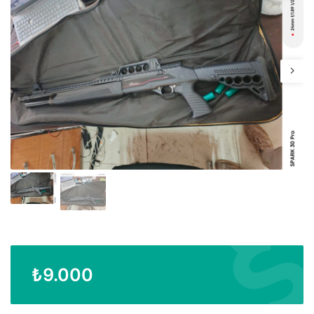
₺
9.000