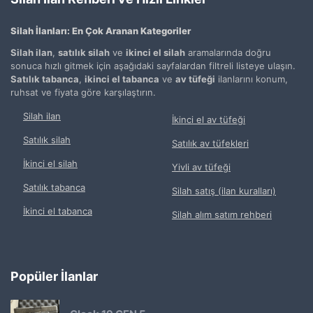
Silah İlanları: En Çok Aranan Kategoriler
Silah ilan
,
satılık silah
ve
ikinci el silah
aramalarında doğru
sonuca hızlı gitmek için aşağıdaki sayfalardan filtreli listeye ulaşın.
Satılık tabanca
,
ikinci el tabanca
ve
av tüfeği
ilanlarını konum,
ruhsat ve fiyata göre karşılaştırın.
Silah ilan
İkinci el av tüfeği
Satılık silah
Satılık av tüfekleri
İkinci el silah
Yivli av tüfeği
Satılık tabanca
Silah satış (ilan kuralları)
İkinci el tabanca
Silah alım satım rehberi
Popüler İlanlar