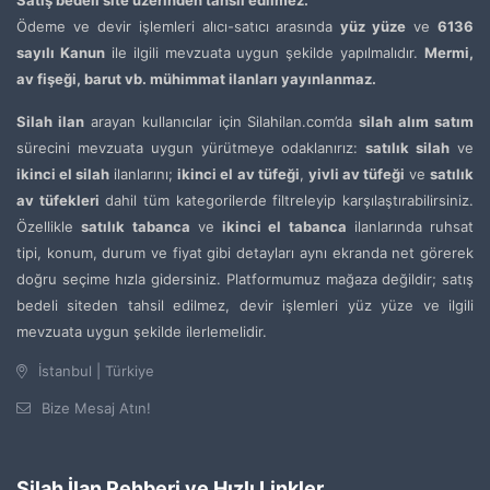
Satış bedeli site üzerinden tahsil edilmez.
Ödeme ve devir işlemleri alıcı-satıcı arasında
yüz yüze
ve
6136
sayılı Kanun
ile ilgili mevzuata uygun şekilde yapılmalıdır.
Mermi,
av fişeği, barut vb. mühimmat ilanları yayınlanmaz.
Silah ilan
arayan kullanıcılar için Silahilan.com’da
silah alım satım
sürecini mevzuata uygun yürütmeye odaklanırız:
satılık silah
ve
ikinci el silah
ilanlarını;
ikinci el av tüfeği
,
yivli av tüfeği
ve
satılık
av tüfekleri
dahil tüm kategorilerde filtreleyip karşılaştırabilirsiniz.
Özellikle
satılık tabanca
ve
ikinci el tabanca
ilanlarında ruhsat
tipi, konum, durum ve fiyat gibi detayları aynı ekranda net görerek
doğru seçime hızla gidersiniz. Platformumuz mağaza değildir; satış
bedeli siteden tahsil edilmez, devir işlemleri yüz yüze ve ilgili
mevzuata uygun şekilde ilerlemelidir.
İstanbul | Türkiye
Bize Mesaj Atın!
Silah İlan Rehberi ve Hızlı Linkler