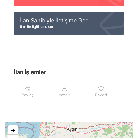
İlan Sahibiyle İletişime Geç
İlan ile ilgili soru sor
İlan İşlemleri
Paylaş
Yazdır
Favori
+