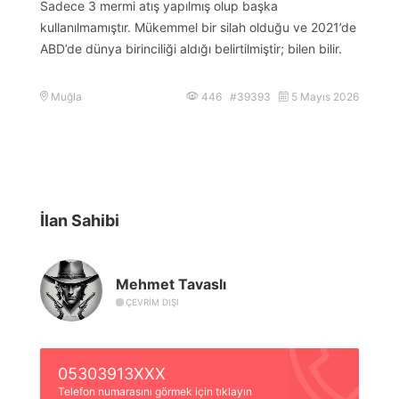
Sadece 3 mermi atış yapılmış olup başka
kullanılmamıştır. Mükemmel bir silah olduğu ve 2021’de
ABD’de dünya birinciliği aldığı belirtilmiştir; bilen bilir.
Muğla
446 #39393
5 Mayıs 2026
İlan Sahibi
Mehmet Tavaslı
ÇEVRIM DIŞI
05303913XXX
Telefon numarasını görmek için tıklayın