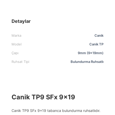
Detaylar
Marka
Canik
Model
Canik TP
Çapı
9mm (9x19mm)
Ruhsat Tipi
Bulundurma Ruhsatlı
Canik TP9 SFx 9×19
Canik TP9 SFx 9×19 tabanca bulundurma ruhsatlıdır.