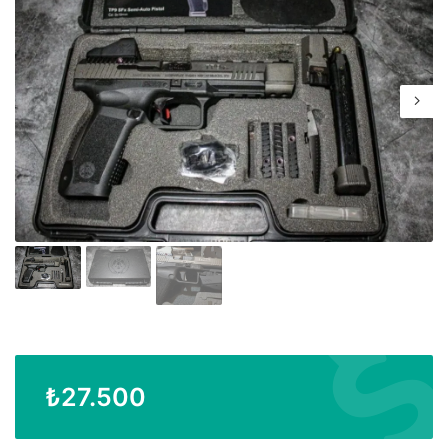
₺
27.500