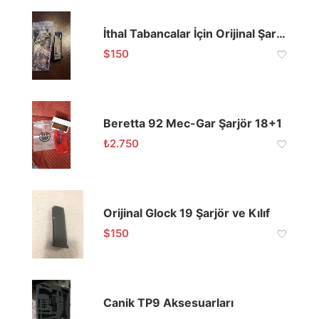
İthal Tabancalar İçin Orijinal Şarjörler
$
150
Beretta 92 Mec-Gar Şarjör 18+1
₺
2.750
Orijinal Glock 19 Şarjör ve Kılıf
$
150
Canik TP9 Aksesuarları