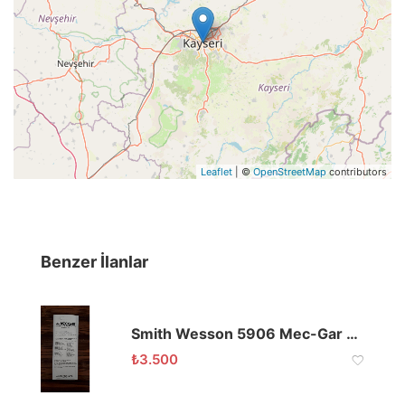
Leaflet
| ©
OpenStreetMap
contributors
Benzer İlanlar
Smith Wesson 5906 Mec-Gar Şarjör
₺
3.500