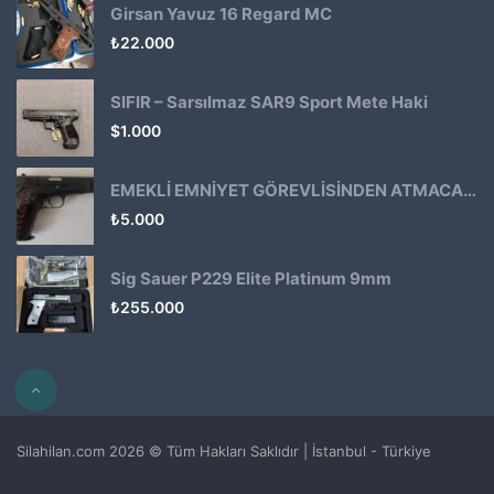
Girsan Yavuz 16 Regard MC
₺
22.000
SIFIR – Sarsılmaz SAR9 Sport Mete Haki
$
1.000
EMEKLİ EMNİYET GÖREVLİSİNDEN ATMACA 53 KLASİK14
₺
5.000
Sig Sauer P229 Elite Platinum 9mm
₺
255.000
Silahilan.com 2026 © Tüm Hakları Saklıdır | İstanbul - Türkiye