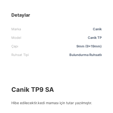
Detaylar
Marka
Canik
Model
Canik TP
Çapı
9mm (9x19mm)
Ruhsat Tipi
Bulundurma Ruhsatlı
Canik TP9 SA
Hibe edilecektir.kedi maması için tutar yazılmıştır.