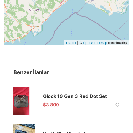
Leaflet
| ©
OpenStreetMap
contributors
Benzer İlanlar
Glock 19 Gen 3 Red Dot Set
$
3.800