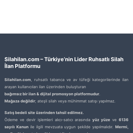
Silahilan.com – Türkiye’nin Lider Ruhsatlı Silah
İlan Platformu
Silahilan.com
, ruhsatlı tabanca ve av tüfeği kategorilerinde ilan
arayan kullanıcıları ilan üzerinden buluşturan
bağımsız bir ilan & dijital promosyon platformudur
.
Mağaza değildir
; ateşli silah veya mühimmat satışı yapılmaz.
Satış bedeli site üzerinden tahsil edilmez.
Ödeme ve devir işlemleri alıcı-satıcı arasında
yüz yüze
ve
6136
sayılı Kanun
ile ilgili mevzuata uygun şekilde yapılmalıdır.
Mermi,