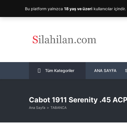
Bu platform yalnızca
18 yaş ve üzeri
kullanıcılar içindir
Tüm Kategoriler
ANA SAYFA
Cabot 1911 Serenity .45 AC
Ana Sayfa
TABANCA