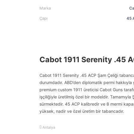
Marka
Ca
Çapı
45 
Cabot 1911 Serenity .45 
Cabot 1911 Serenity .45 ACP Şam Çeliği tabancam
durumdadır. ABD’den diplomatik permi hakkıyla g
premium custom 1911 üreticisi Cabot Guns tarafın
işçiliğiyle üretilmiş özel bir modeldir. Tamamıyla
sürmektedir. 45 ACP kalibredir ve 8 mermi kapasi
yüksek, nadir ve özel üretim bir tabancadır.
Antalya