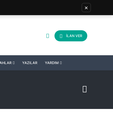
×
İLAN VER
LAHLAR
YAZILAR
YARDIM