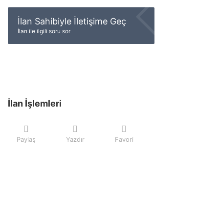
İlan Sahibiyle İletişime Geç
İlan ile ilgili soru sor
İlan İşlemleri
Paylaş
Yazdır
Favori