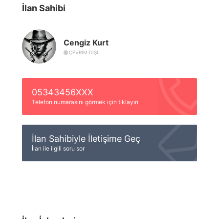
İlan Sahibi
Cengiz Kurt
ÇEVRIM DIŞI
05343456XXX
Telefon numarasını görmek için tıklayın
İlan Sahibiyle İletişime Geç
İlan ile ilgili soru sor