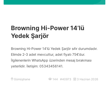
Browning Hi-Power 14’lü
Yedek Şarjör
Browning Hi-Power 14’lü Yedek Şarjör sıfır durumdadır.
Elimde 2-3 adet mevcuttur, adet fiyatı 75€’dur.
İlgilenenlerin WhatsApp üzerinden mesaj bırakması
yeterlidir. İletişim: 05343456141.
Gümüşhane
144 #40973
3 Haziran 2026