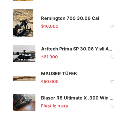
Remington 700 30.06 Cal
$
10.000
Arttech Prima SP 30.06 Yivli Av Tüfeği
₺
61.000
MAUSER TÜFEK
₺
50.000
Blaser R8 Ultimate X .300 Win Mag Yivli Tüfek
Fiyat için ara