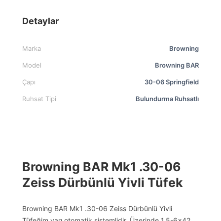
Detaylar
Marka
Browning
Model
Browning BAR
Çapı
30-06 Springfield
Ruhsat Tipi
Bulundurma Ruhsatlı
Browning BAR Mk1 .30-06
Zeiss Dürbünlü Yivli Tüfek
Browning BAR Mk1 .30-06 Zeiss Dürbünlü Yivli
Tüfeğim yarı otomatik sistemlidir. Üzerinde 1.5-6×42