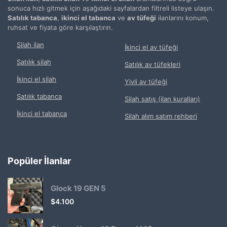
sonuca hızlı gitmek için aşağıdaki sayfalardan filtreli listeye ulaşın.
Satılık tabanca
,
ikinci el tabanca
ve
av tüfeği
ilanlarını konum,
ruhsat ve fiyata göre karşılaştırın.
Silah ilan
İkinci el av tüfeği
Satılık silah
Satılık av tüfekleri
İkinci el silah
Yivli av tüfeği
Satılık tabanca
Silah satış (ilan kuralları)
İkinci el tabanca
Silah alım satım rehberi
Popüler İlanlar
Glock 19 GEN 5
$
4.100