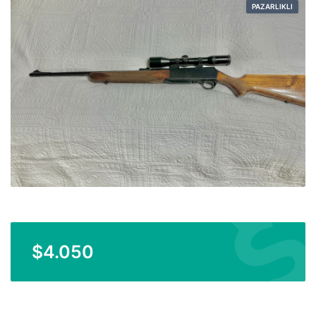
PAZARLIKLI
$
4.050