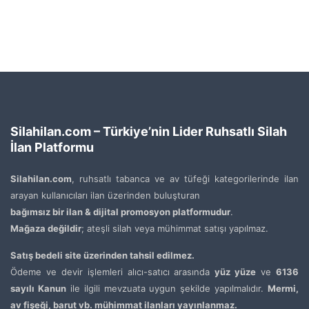
Silahilan.com – Türkiye’nin Lider Ruhsatlı Silah
İlan Platformu
Silahilan.com
, ruhsatlı tabanca ve av tüfeği kategorilerinde ilan
arayan kullanıcıları ilan üzerinden buluşturan
bağımsız bir ilan & dijital promosyon platformudur
.
Mağaza değildir
; ateşli silah veya mühimmat satışı yapılmaz.
Satış bedeli site üzerinden tahsil edilmez.
Ödeme ve devir işlemleri alıcı-satıcı arasında
yüz yüze
ve
6136
sayılı Kanun
ile ilgili mevzuata uygun şekilde yapılmalıdır.
Mermi,
av fişeği, barut vb. mühimmat ilanları yayınlanmaz.