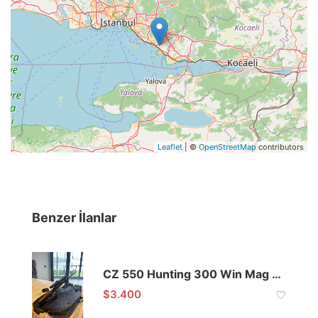
Leaflet
| ©
OpenStreetMap
contributors
Benzer İlanlar
CZ 550 Hunting 300 Win Mag Tüy Tetik
$
3.400