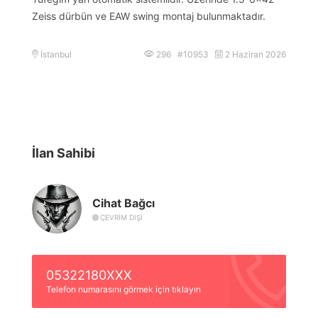
Zeiss dürbün ve EAW swing montaj bulunmaktadır.
İstanbul
296 #10953
2 Haziran 2026
İlan Sahibi
Cihat Bağcı
ÇEVRIM DIŞI
05322180XXX
Telefon numarasını görmek için tıklayın