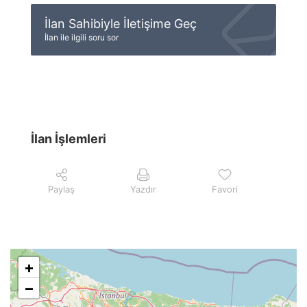
İlan Sahibiyle İletişime Geç
İlan ile ilgili soru sor
İlan İşlemleri
Paylaş
Yazdır
Favori
+
−