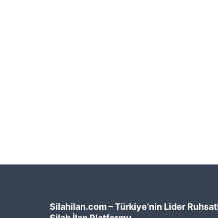
Silahilan.com – Türkiye’nin Lider Ruhsatl
Silah İlan Platformu