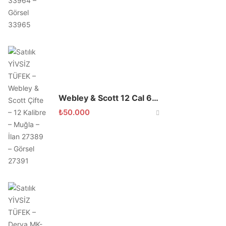
Webley & Scott 12 Cal 66 Namlu Çifte
₺
50.000