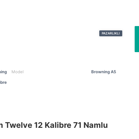
PAZARLIKLI
ing
Model
Browning A5
ibre
Twelve 12 Kalibre 71 Namlu