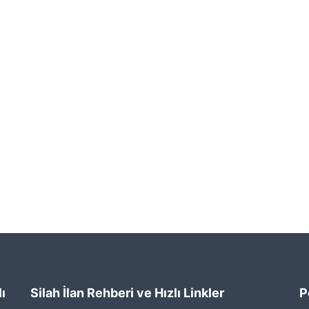
ı
Silah İlan Rehberi ve Hızlı Linkler
P