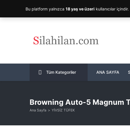
Bu platform yalnızca
18 yaş ve üzeri
kullanıcılar içindir
Tüm Kategoriler
ANA SAYFA
Browning Auto-5 Magnum Tw
Ana Sayfa
YİVSİZ TÜFEK