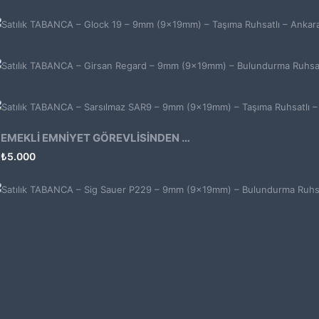
EMEKLİ EMNİYET GÖREVLİSİNDEN ATMACA 53 KLASİK14
₺
5.000