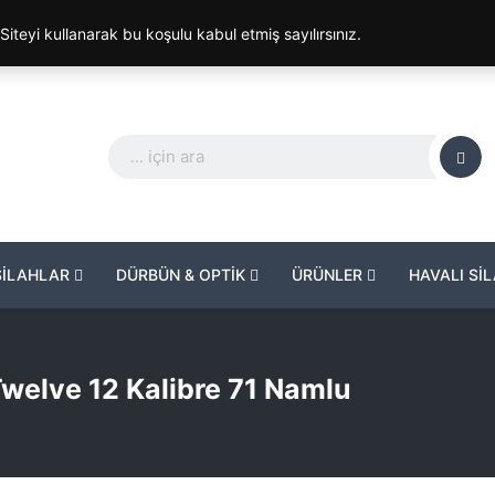
. Siteyi kullanarak bu koşulu kabul etmiş sayılırsınız.
SİLAHLAR
DÜRBÜN & OPTİK
ÜRÜNLER
HAVALI Sİ
elve 12 Kalibre 71 Namlu