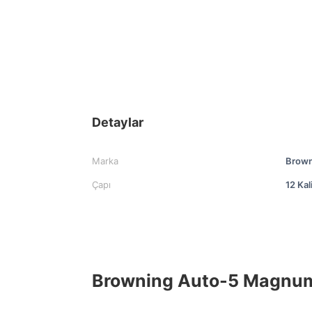
Detaylar
Marka
Brown
Çapı
12 Kal
Browning Auto-5 Magnum 