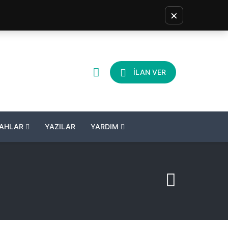
×
İLAN VER
LAHLAR
YAZILAR
YARDIM