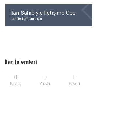
İlan Sahibiyle İletişime Geç
İlan ile ilgili soru sor
İlan İşlemleri
Paylaş
Yazdır
Favori