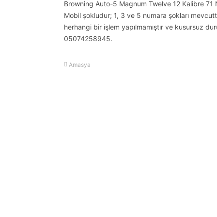
Browning Auto-5 Magnum Twelve 12 Kalibre 71 N
Mobil şokludur; 1, 3 ve 5 numara şokları mevcuttu
herhangi bir işlem yapılmamıştır ve kusursuz durumd
05074258945.
Amasya