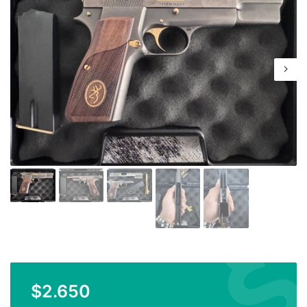
$
2.650