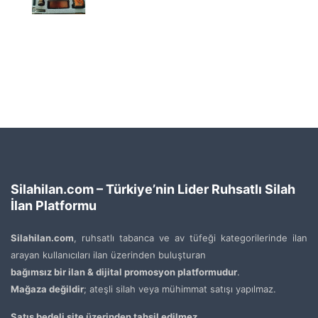
Silahilan.com – Türkiye’nin Lider Ruhsatlı Silah
İlan Platformu
Silahilan.com
, ruhsatlı tabanca ve av tüfeği kategorilerinde ilan
arayan kullanıcıları ilan üzerinden buluşturan
bağımsız bir ilan & dijital promosyon platformudur
.
Mağaza değildir
; ateşli silah veya mühimmat satışı yapılmaz.
Satış bedeli site üzerinden tahsil edilmez.