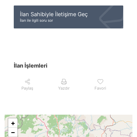
İlan Sahibiyle İletişime Geç
İlan ile ilgili soru sor
İlan İşlemleri
Paylaş
Yazdır
Favori
+
−