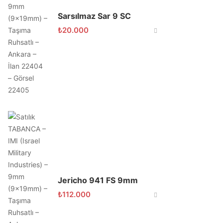
Sarsılmaz Sar 9 SC
₺
20.000
Jericho 941 FS 9mm
₺
112.000