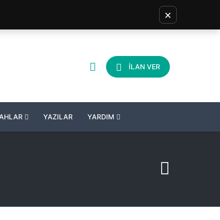
×
İLAN VER
LAHLAR
YAZILAR
YARDIM