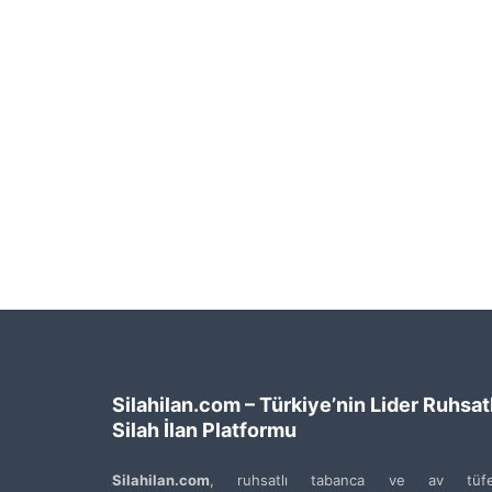
Silahilan.com – Türkiye’nin Lider Ruhsatl
Silah İlan Platformu
Silahilan.com
, ruhsatlı tabanca ve av tüfe