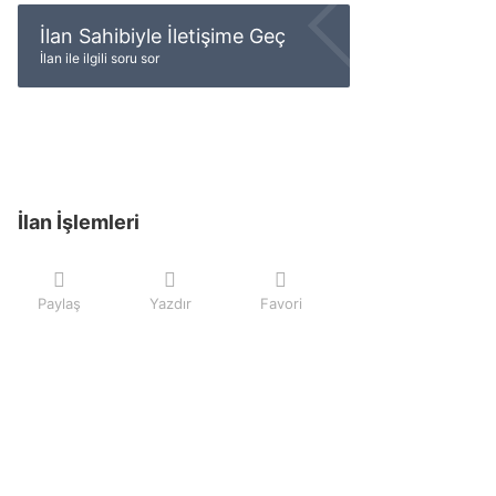
İlan Sahibiyle İletişime Geç
İlan ile ilgili soru sor
İlan İşlemleri
Paylaş
Yazdır
Favori