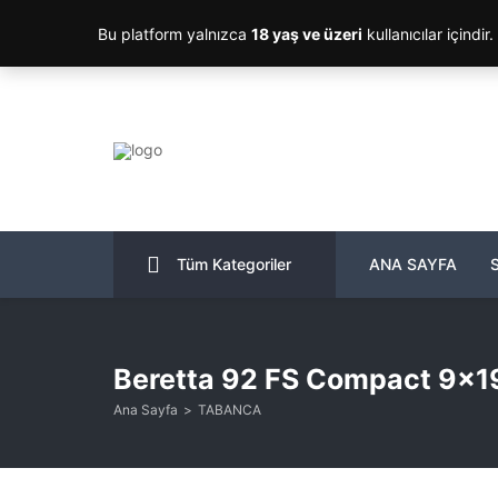
Bu platform yalnızca
18 yaş ve üzeri
kullanıcılar içindir
Tüm Kategoriler
ANA SAYFA
Beretta 92 FS Compact 9×1
Ana Sayfa
TABANCA