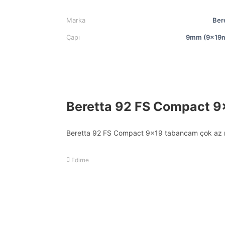
Marka
Ber
Çapı
9mm (9x19
Beretta 92 FS Compact 9
Beretta 92 FS Compact 9×19 tabancam çok az m
Edirne