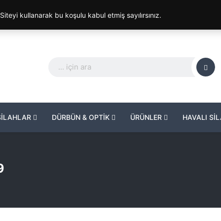
. Siteyi kullanarak bu koşulu kabul etmiş sayılırsınız.
SİLAHLAR
DÜRBÜN & OPTİK
ÜRÜNLER
HAVALI Sİ
9