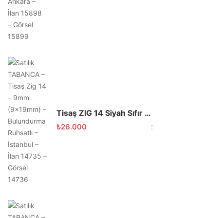
Tisaş ZIG 14 Siyah Sıfır Ayarında
₺
26.000