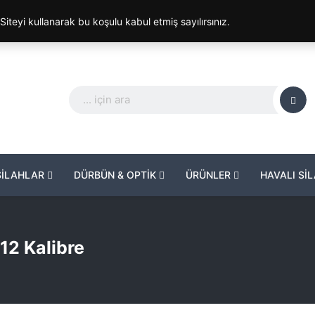
. Siteyi kullanarak bu koşulu kabul etmiş sayılırsınız.
SİLAHLAR
DÜRBÜN & OPTİK
ÜRÜNLER
HAVALI Sİ
 12 Kalibre