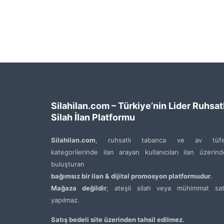
Silahilan.com – Türkiye’nin Lider Ruhsatl
Silah İlan Platformu
Silahilan.com
, ruhsatlı tabanca ve av tüfe
kategorilerinde ilan arayan kullanıcıları ilan üzerin
buluşturan
bağımsız bir ilan & dijital promosyon platformudur
.
Mağaza değildir
; ateşli silah veya mühimmat satı
yapılmaz.
Satış bedeli site üzerinden tahsil edilmez.