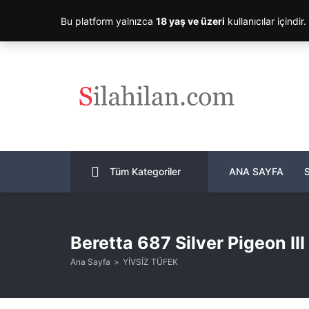
Bu platform yalnızca
18 yaş ve üzeri
kullanıcılar içindir
Tüm Kategoriler
ANA SAYFA
Beretta 687 Silver Pigeon III
Ana Sayfa
YİVSİZ TÜFEK