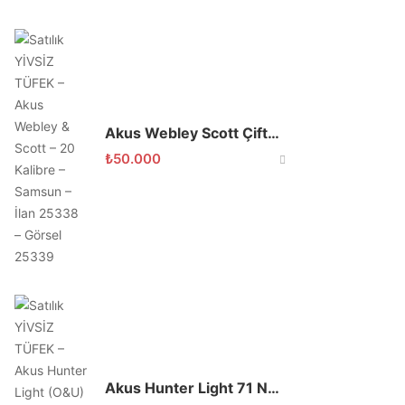
Akus Webley Scott Çifte 20 Kalibre
₺
50.000
Akus Hunter Light 71 Namlu