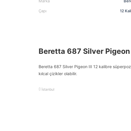
Marka
Ber
Çapı
12 Kal
Beretta 687 Silver Pigeon I
Beretta 687 Silver Pigeon III 12 kalibre süperpoz
kılcal çizikler olabilir.
İstanbul