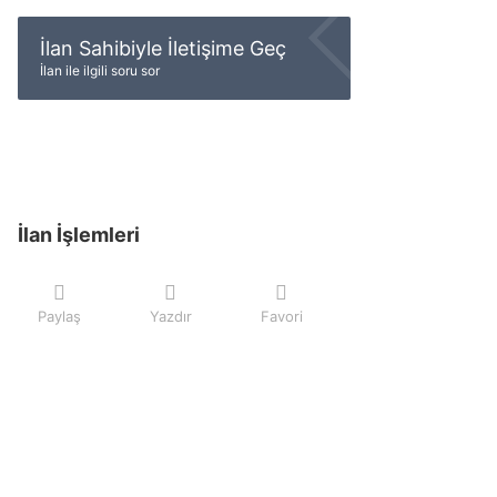
İlan Sahibiyle İletişime Geç
İlan ile ilgili soru sor
İlan İşlemleri
Paylaş
Yazdır
Favori