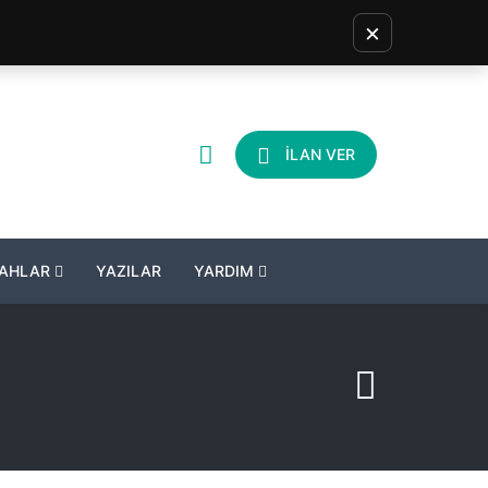
×
İLAN VER
LAHLAR
YAZILAR
YARDIM