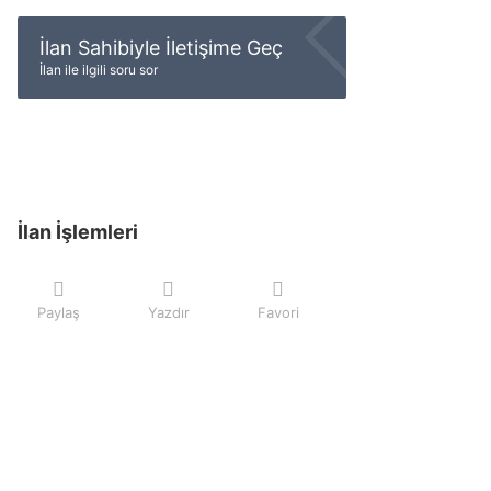
İlan Sahibiyle İletişime Geç
İlan ile ilgili soru sor
İlan İşlemleri
Paylaş
Yazdır
Favori