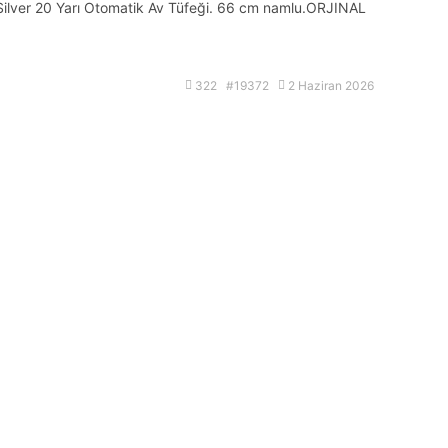
s Silver 20 Yarı Otomatik Av Tüfeği. 66 cm namlu.ORJINAL
322 #19372
2 Haziran 2026