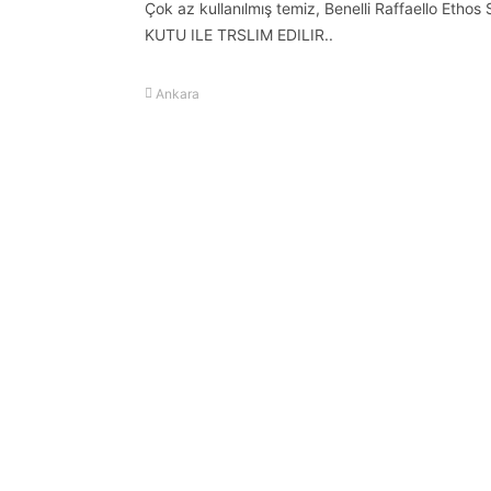
Çok az kullanılmış temiz, Benelli Raffaello Etho
KUTU ILE TRSLIM EDILIR..
Ankara