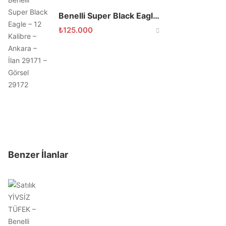
Benelli Super Black Eagle 2
₺
125.000
Benzer İlanlar