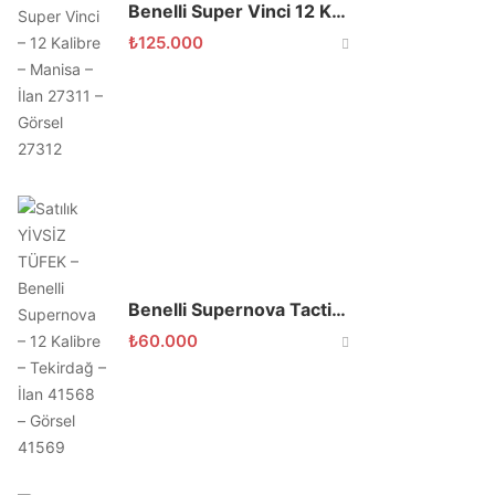
Benelli Super Vinci 12 Kalibre 71 Namlu
₺
125.000
Benelli Supernova Tactical
₺
60.000