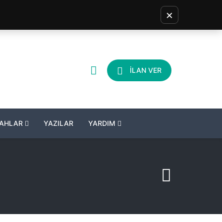
×
İLAN VER
LAHLAR
YAZILAR
YARDIM