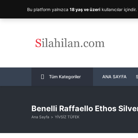
Bu platform yalnızca
18 yaş ve üzeri
kullanıcılar içindir
Tüm Kategoriler
ANA SAYFA
Benelli Raffaello Ethos Silv
Ana Sayfa
YİVSİZ TÜFEK