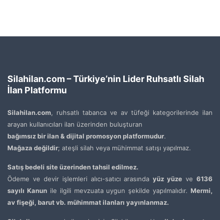
Silahilan.com – Türkiye’nin Lider Ruhsatlı Silah
İlan Platformu
Silahilan.com
, ruhsatlı tabanca ve av tüfeği kategorilerinde ilan
arayan kullanıcıları ilan üzerinden buluşturan
bağımsız bir ilan & dijital promosyon platformudur
.
Mağaza değildir
; ateşli silah veya mühimmat satışı yapılmaz.
Satış bedeli site üzerinden tahsil edilmez.
Ödeme ve devir işlemleri alıcı-satıcı arasında
yüz yüze
ve
6136
sayılı Kanun
ile ilgili mevzuata uygun şekilde yapılmalıdır.
Mermi,
av fişeği, barut vb. mühimmat ilanları yayınlanmaz.