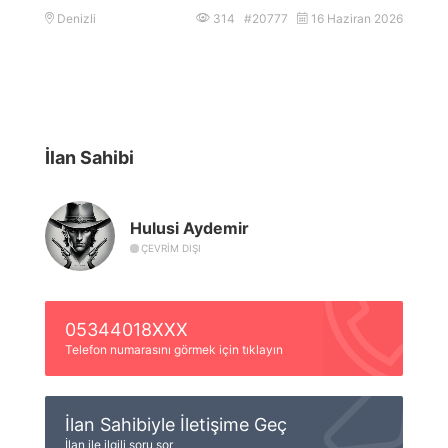
Denizli
314 #20777
16 Haziran 2026
İlan Sahibi
Hulusi Aydemir
ÇEVRIM DIŞI
05344018XXX
Telefon numarasını görmek için tıklayın
İlan Sahibiyle İletişime Geç
İlan ile ilgili soru sor