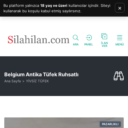
Bu platform yalnızca
18 yaş ve üzeri
kullanıcılar içindir. Siteyi
×
kullanarak bu koşulu kabul etmiş sayılırsınız.
İLAN
ARA
PANEL
MENÜ
VER
Belgium Antika Tüfek Ruhsatlı
Ana Sayfa
YİVSİZ TÜFEK
PAZARLIKLI