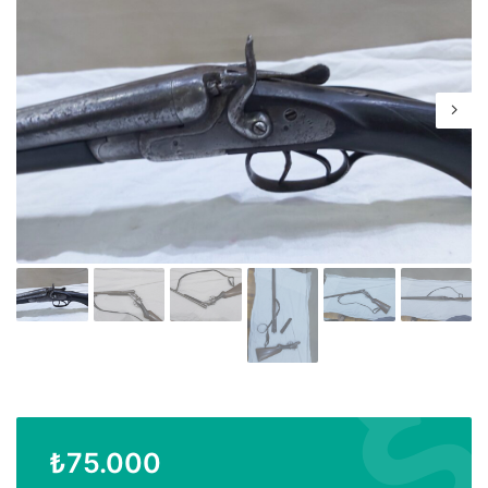
₺
75.000