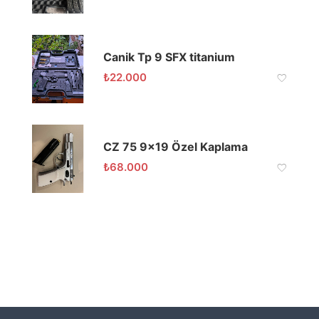
Canik Tp 9 SFX titanium
₺
22.000
CZ 75 9×19 Özel Kaplama
₺
68.000