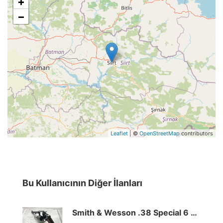
+
−
Leaflet
| ©
OpenStreetMap
contributors
Bu Kullanıcının Diğer İlanları
Smith & Wesson .38 Special 6 Atım Uzun Namlu