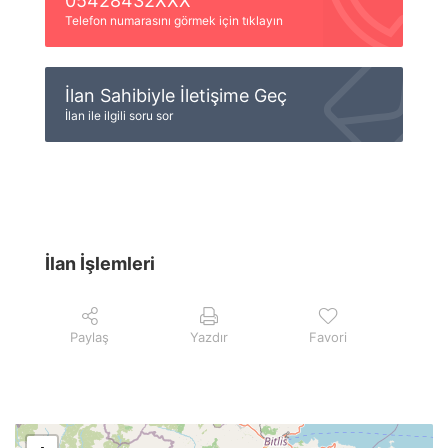
05428432XXX
Telefon numarasını görmek için tıklayın
İlan Sahibiyle İletişime Geç
İlan ile ilgili soru sor
İlan İşlemleri
Paylaş
Yazdır
Favori