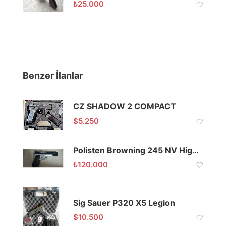
₺
25.000
Benzer İlanlar
CZ SHADOW 2 COMPACT
$
5.250
Polisten Browning 245 NV High Power
₺
120.000
Sig Sauer P320 X5 Legion
$
10.500