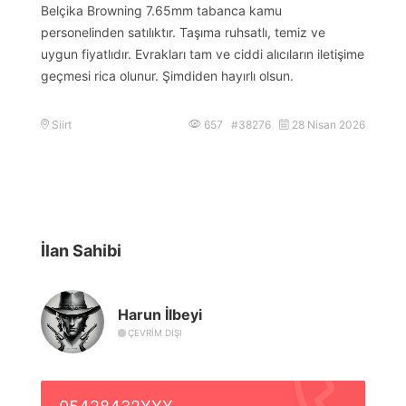
Belçika Browning 7.65mm tabanca kamu
personelinden satılıktır. Taşıma ruhsatlı, temiz ve
uygun fiyatlıdır. Evrakları tam ve ciddi alıcıların iletişime
geçmesi rica olunur. Şimdiden hayırlı olsun.
Siirt
657 #38276
28 Nisan 2026
İlan Sahibi
Harun İlbeyi
ÇEVRIM DIŞI