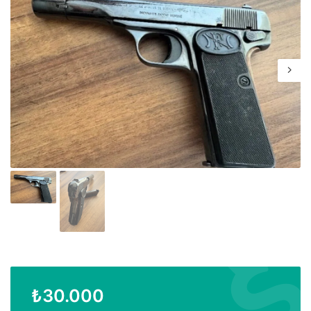
₺
30.000