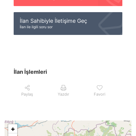
İlan Sahibiyle İletişime Geç
İlan ile ilgili soru sor
İlan İşlemleri
Paylaş
Yazdır
Favori
+