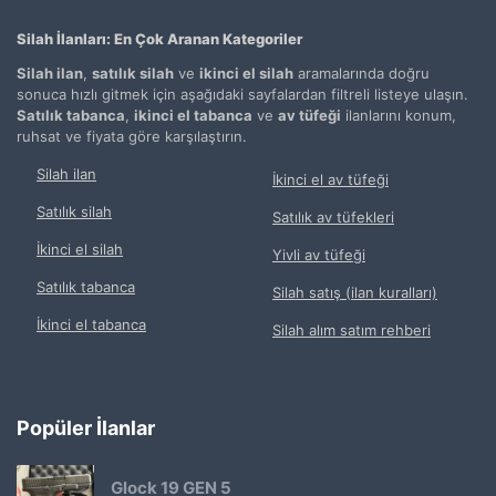
Silah İlanları: En Çok Aranan Kategoriler
Silah ilan
,
satılık silah
ve
ikinci el silah
aramalarında doğru
sonuca hızlı gitmek için aşağıdaki sayfalardan filtreli listeye ulaşın.
Satılık tabanca
,
ikinci el tabanca
ve
av tüfeği
ilanlarını konum,
ruhsat ve fiyata göre karşılaştırın.
Silah ilan
İkinci el av tüfeği
Satılık silah
Satılık av tüfekleri
İkinci el silah
Yivli av tüfeği
Satılık tabanca
Silah satış (ilan kuralları)
İkinci el tabanca
Silah alım satım rehberi
Popüler İlanlar
Glock 19 GEN 5