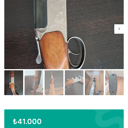
₺
41.000