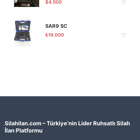
$
4.500
SAR9 SC
₺
19.000
Silahilan.com – Türkiye’nin Lider Ruhsatlı Silah
İlan Platformu