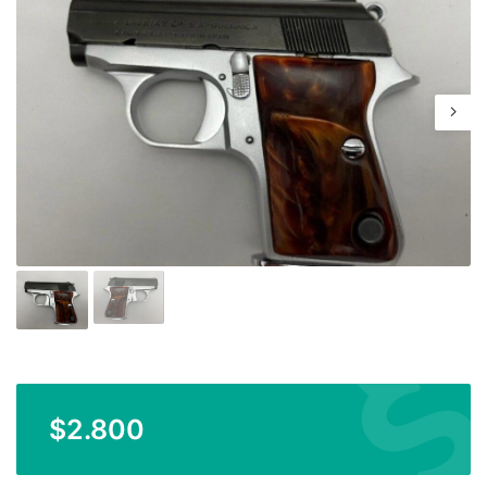
$
2.800