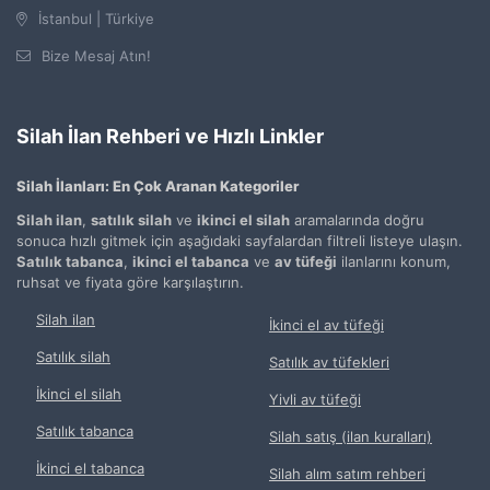
İstanbul | Türkiye
Bize Mesaj Atın!
Silah İlan Rehberi ve Hızlı Linkler
Silah İlanları: En Çok Aranan Kategoriler
Silah ilan
,
satılık silah
ve
ikinci el silah
aramalarında doğru
sonuca hızlı gitmek için aşağıdaki sayfalardan filtreli listeye ulaşın.
Satılık tabanca
,
ikinci el tabanca
ve
av tüfeği
ilanlarını konum,
ruhsat ve fiyata göre karşılaştırın.
Silah ilan
İkinci el av tüfeği
Satılık silah
Satılık av tüfekleri
İkinci el silah
Yivli av tüfeği
Satılık tabanca
Silah satış (ilan kuralları)
İkinci el tabanca
Silah alım satım rehberi