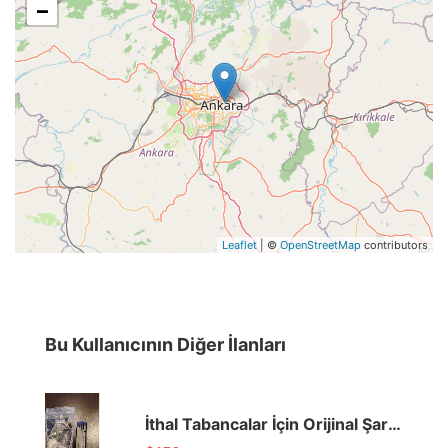
−
Leaflet
| ©
OpenStreetMap
contributors
Bu Kullanıcının Diğer İlanları
İthal Tabancalar İçin Orijinal Şarjörler