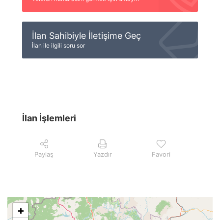
İlan Sahibiyle İletişime Geç
İlan ile ilgili soru sor
İlan İşlemleri
Paylaş
Yazdır
Favori
+