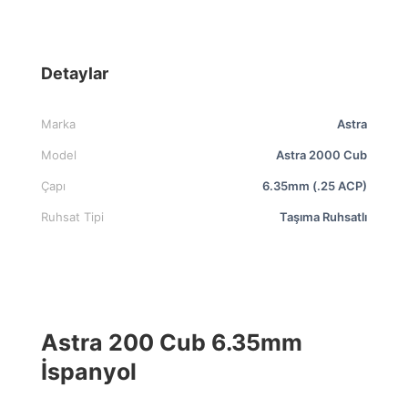
Detaylar
Marka
Astra
Model
Astra 2000 Cub
Çapı
6.35mm (.25 ACP)
Ruhsat Tipi
Taşıma Ruhsatlı
Astra 200 Cub 6.35mm
İspanyol