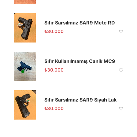
Sıfır Sarsılmaz SAR9 Mete RD
₺
30.000
Sıfır Kullanılmamış Canik MC9
₺
30.000
Sıfır Sarsılmaz SAR9 Siyah Lak
₺
30.000