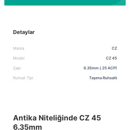
Detaylar
Marka
CZ
Model
CZ 45
Çapı
6.35mm (.25 ACP)
Ruhsat Tipi
Taşıma Ruhsatlı
Antika Niteliğinde CZ 45
6.35mm