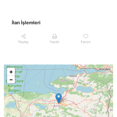
İlan İşlemleri
Paylaş
Yazdır
Favori
+
−