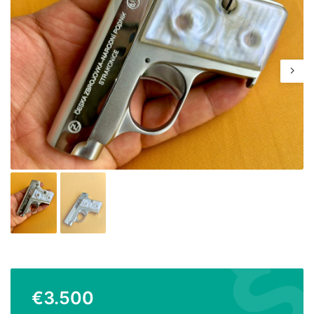
€
3.500