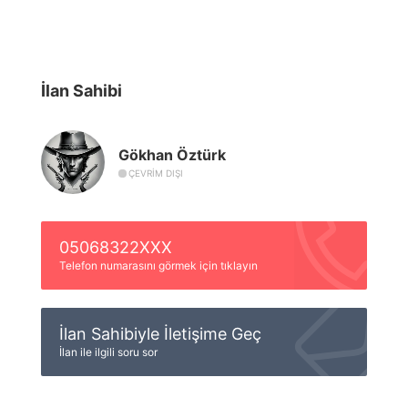
İlan Sahibi
Gökhan Öztürk
ÇEVRIM DIŞI
05068322XXX
Telefon numarasını görmek için tıklayın
İlan Sahibiyle İletişime Geç
İlan ile ilgili soru sor