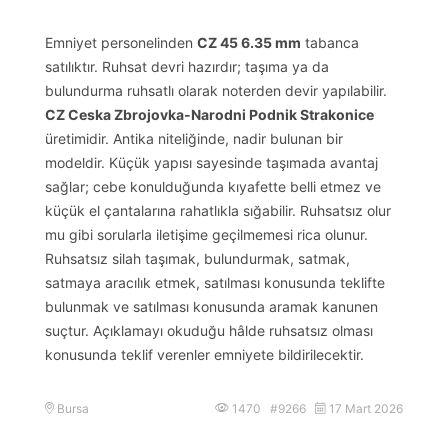
Emniyet personelinden
CZ 45 6.35 mm
tabanca
satılıktır. Ruhsat devri hazırdır; taşıma ya da
bulundurma ruhsatlı olarak noterden devir yapılabilir.
CZ Ceska Zbrojovka-Narodni Podnik Strakonice
üretimidir. Antika niteliğinde, nadir bulunan bir
modeldir. Küçük yapısı sayesinde taşımada avantaj
sağlar; cebe konulduğunda kıyafette belli etmez ve
küçük el çantalarına rahatlıkla sığabilir. Ruhsatsız olur
mu gibi sorularla iletişime geçilmemesi rica olunur.
Ruhsatsız silah taşımak, bulundurmak, satmak,
satmaya aracılık etmek, satılması konusunda teklifte
bulunmak ve satılması konusunda aramak kanunen
suçtur. Açıklamayı okuduğu hâlde ruhsatsız olması
konusunda teklif verenler emniyete bildirilecektir.
Bursa
1470 #9266
17 Mart 2026