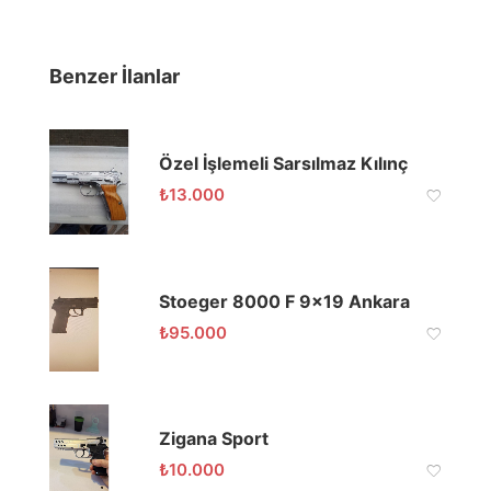
Benzer İlanlar
Özel İşlemeli Sarsılmaz Kılınç
₺
13.000
Stoeger 8000 F 9×19 Ankara
₺
95.000
Zigana Sport
₺
10.000