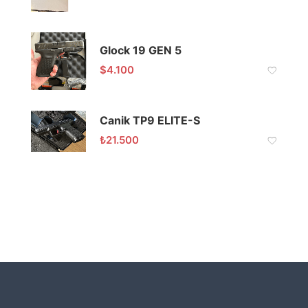
Glock 19 GEN 5
$
4.100
Canik TP9 ELITE-S
₺
21.500