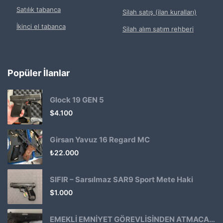
Satılık tabanca
Silah satış (ilan kuralları)
İkinci el tabanca
Silah alım satım rehberi
Popüler İlanlar
Glock 19 GEN 5
$
4.100
Girsan Yavuz 16 Regard MC
₺
22.000
SIFIR – Sarsılmaz SAR9 Sport Mete Haki
$
1.000
EMEKLİ EMNİYET GÖREVLİSİNDEN ATMACA 53 KLASİK14