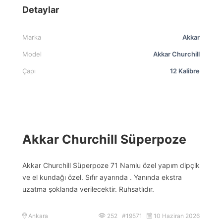
Detaylar
Marka
Akkar
Model
Akkar Churchill
Çapı
12 Kalibre
Akkar Churchill Süperpoze
Akkar Churchill Süperpoze 71 Namlu özel yapım dipçik
ve el kundağı özel. Sıfır ayarında . Yanında ekstra
uzatma şoklarıda verilecektir. Ruhsatlıdır.
Ankara
252 #19571
10 Haziran 2026