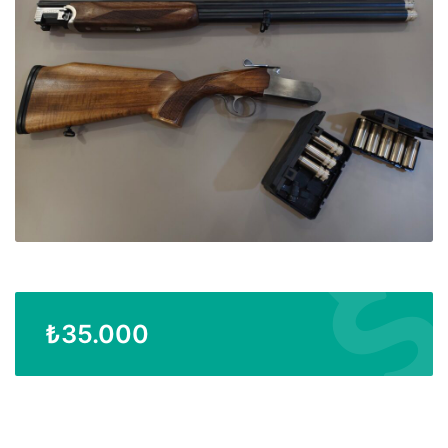
₺
35.000