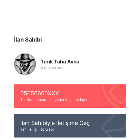
İlan Sahibi
Tarık Taha Avcu
ÇEVRIM DIŞI
05056600XXX
Telefon numarasını görmek için tıklayın
İlan Sahibiyle İletişime Geç
İlan ile ilgili soru sor