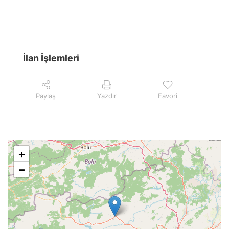
İlan İşlemleri
Paylaş
Yazdır
Favori
+
−