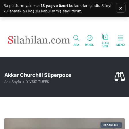
Bu platform yalnızca
18 yaş ve üzeri
kullanıcılar içindir. Siteyi
×
kullanarak bu koşulu kabul etmiş sayılırsınız.
İLAN
ARA
PANEL
MENÜ
VER
Akkar Churchill Süperpoze
Ana Sayfa
YİVSİZ TÜFEK
PAZARLIKLI