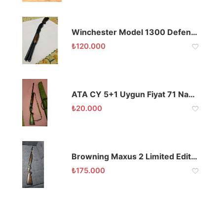
Winchester Model 1300 Defender 12 Kalibre Pompalı USA
₺
120.000
ATA CY 5+1 Uygun Fiyat 71 Namlu
₺
20.000
Browning Maxus 2 Limited Edition Gold GR4
₺
175.000