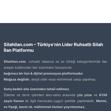
Silahilan.com – Türkiye’nin Lider Ruhsatlı Silah
İlan Platformu
Silahilan.com
, ruhsatlı tabanca ve av tüfeği kategorilerinde ilan
arayan kullanıcıları ilan üzerinden buluşturan
bağımsız bir ilan & dijital promosyon platformudur
.
Mağaza değildir
; ateşli silah veya mühimmat satışı yapılmaz.
Satış bedeli site üzerinden tahsil edilmez.
Ödeme ve devir işlemleri alıcı-satıcı arasında
yüz yüze
ve
6136
sayılı Kanun
ile ilgili mevzuata uygun şekilde yapılmalıdır.
Mermi,
av fişeği, barut vb. mühimmat ilanları yayınlanmaz.