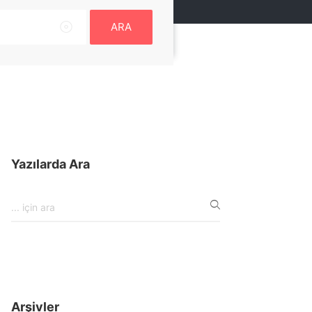
ARA
Yazılarda Ara
Arşivler