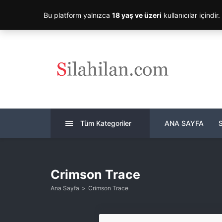
Bu platform yalnızca
18 yaş ve üzeri
kullanıcılar içindir
Tüm Kategoriler
ANA SAYFA
Crimson Trace
Ana Sayfa
Crimson Trace