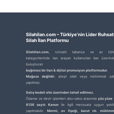
Silahilan.com – Türkiye’nin Lider Ruhsatl
Silah İlan Platformu
Silahilan.com
, ruhsatlı tabanca ve av tüfe
kategorilerinde ilan arayan kullanıcıları ilan üzerin
buluşturan
bağımsız bir ilan & dijital promosyon platformudur
.
Mağaza değildir
; ateşli silah veya mühimmat satı
yapılmaz.
Satış bedeli site üzerinden tahsil edilmez.
Ödeme ve devir işlemleri alıcı-satıcı arasında
yüz yüze
6136 sayılı Kanun
ile ilgili mevzuata uygun şekil
yapılmalıdır.
Mermi, av fişeği, barut vb. mühimm