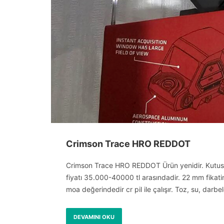
Crimson Trace HRO REDDOT
Crimson Trace HRO REDDOT Ürün yenidir. Kutusun
fiyatı 35.000-40000 tl arasındadir. 22 mm fikati
moa değerindedir cr pil ile çalışır. Toz, su, darbel
DEVAMINI OKU