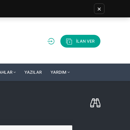
×
İLAN VER
LAHLAR
YAZILAR
YARDIM