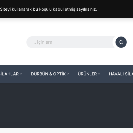
. Siteyi kullanarak bu koşulu kabul etmiş sayılırsınız.
SİLAHLAR
DÜRBÜN & OPTİK
ÜRÜNLER
HAVALI Sİ