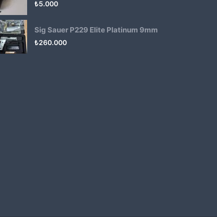
₺
5.000
Sig Sauer P229 Elite Platinum 9mm
₺
260.000