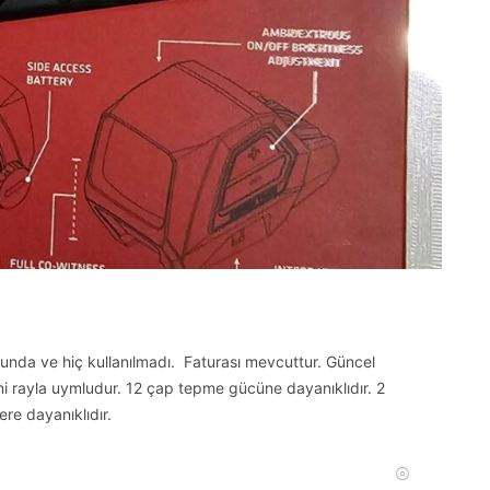
da ve hiç kullanılmadı. Faturası mevcuttur. Güncel
ni rayla uymludur. 12 çap tepme gücüne dayanıklıdır. 2
ere dayanıklıdır.